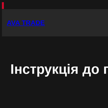
Перейти
до
AVA TRADE
вмісту
Інструкція до 