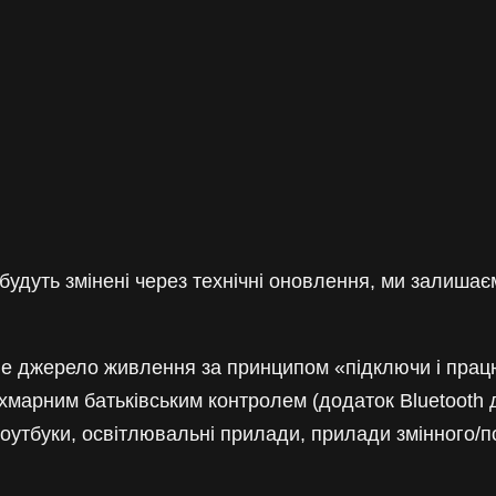
 будуть змінені через технічні оновлення, ми залиша
не джерело живлення за принципом «підключи і прац
а хмарним батьківським контролем (додаток Bluetooth
ноутбуки, освітлювальні прилади, прилади змінного/