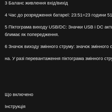
3 Баланс живлення вхід/вихід
4 Час до розрядження батареї: 23:51=23 години 51
5 Піктограма виходу USB/DC: Значки USB і DC актив
блимає як попередження.
6 Значок виходу змінного струму: значок змінного
на. У разі перевантаження піктограма змінного ст
Що включено
Інструкція