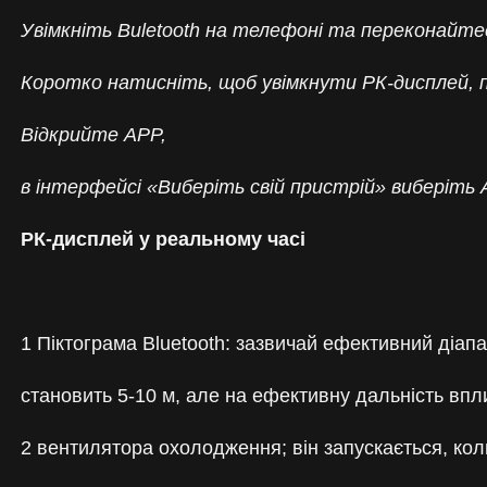
Увімкніть Buletooth на телефоні та переконайте
Коротко натисніть, щоб увімкнути РК-дисплей, п
Відкрийте APP,
в інтерфейсі «Виберіть свій пристрій» вибері
РК-дисплей у реальному часі
1 Піктограма Bluetooth: зазвичай ефективний діапа
становить 5-10 м, але на ефективну дальність вп
2 вентилятора охолодження; він запускається, кол