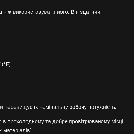
ш ніж використовувати його. Він здатний
(°F)
зи перевищує їх номінальну робочу потужність.
о в прохолодному та добре провітрюваному місці.
 матеріалів).