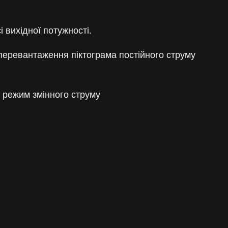
 вихідної потужності.
і перевантаження піктограма постійного струму
о режим змінного струму