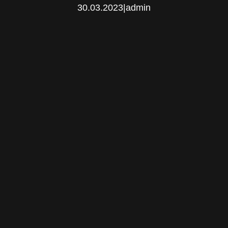
30.03.2023
|
admin