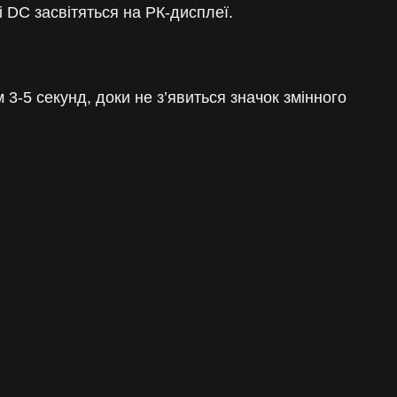
 DC засвітяться на РК-дисплеї.
3-5 секунд, доки не з’явиться значок змінного