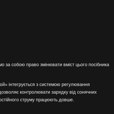
ємо за собою право змінювати вміст цього посібника
юй» інтегрується з системою регулювання
 дозволяє контролювати зарядку від сонячних
постійного струму працюють довше.