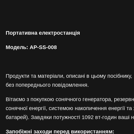
Портативна електростанція
Модель: AP-SS-008
Продукти та матеріали, описані в цьому посібнику,
без попереднього повідомлення.
Вітаємо з покупкою сонячного генератора, резерв
сонячної енергії, системою накопичення енергії т
батарей). Завдяки потужності 1092 вт-годин ваші 
Запобіжні заходи перед використанням: