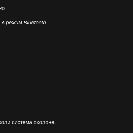
но
в режим Bluetooth.
 коли система охолоне.