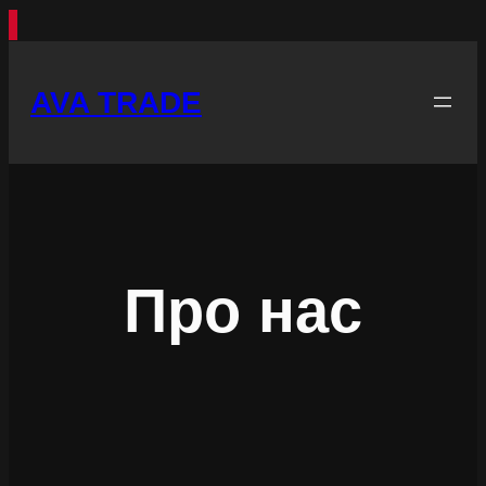
Перейти
до
AVA TRADE
вмісту
Про нас