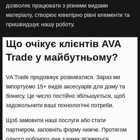
дозволяє працювати з різними видами
матеріалу, створює ювелірно рівні елементи та
пришвидшує нашу роботу.
Що очікує клієнтів AVA
Trade у майбутньому?
VA Trade продовжує розвиватися. Зараз ми
імпортуємо 15+ видів аксесуарів для дому та
бізнесу. Це число постійно збільшується, щоб
задовольнити ваші технологічні потреби.
Щоб замовити наші послуги або стати
партнером, заповніть форму нижче. Протягом
одного робочого дня з вами зв’яжеться